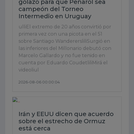
golazo para que Peñarol sea
campeón del Torneo
Intermedio en Uruguay
ulliEl extremo de 20 años convirtió por
primera vez con una picota en el 51
sobre Santiago WanderersliliSurgió en
las inferiores del Millonario debutó con
Marcelo Gallardo y no fue tenido en
cuenta por Eduardo CoudetliliMirá el
videoliul
2026-08-06 00:00:04
Irán y EEUU dicen que acuerdo
sobre el estrecho de Ormuz
está cerca