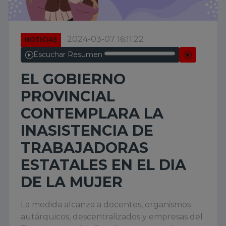
2024-03-07 16:11:22
NOTICIAS
Escuchar Resumen
EL GOBIERNO
PROVINCIAL
CONTEMPLARA LA
INASISTENCIA DE
TRABAJADORAS
ESTATALES EN EL DIA
DE LA MUJER
La medida alcanza a docentes, organismos
autárquicos, descentralizados y empresas del