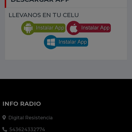
LLEVANOS EN TU CELU
INFO RADIO
Digital Resistencia
543624332774