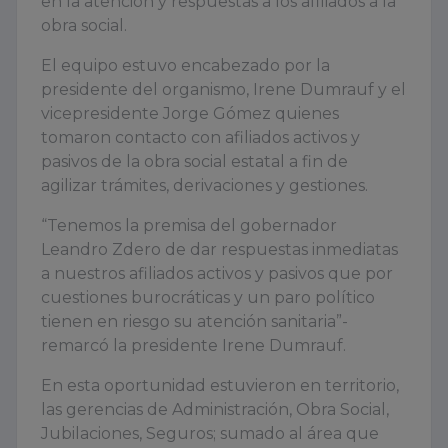
en la atención y respuestas a los afiliados a la
obra social.
El equipo estuvo encabezado por la
presidente del organismo, Irene Dumrauf y el
vicepresidente Jorge Gómez quienes
tomaron contacto con afiliados activos y
pasivos de la obra social estatal a fin de
agilizar trámites, derivaciones y gestiones.
“Tenemos la premisa del gobernador
Leandro Zdero de dar respuestas inmediatas
a nuestros afiliados activos y pasivos que por
cuestiones burocráticas y un paro político
tienen en riesgo su atención sanitaria”-
remarcó la presidente Irene Dumrauf.
En esta oportunidad estuvieron en territorio,
las gerencias de Administración, Obra Social,
Jubilaciones, Seguros; sumado al área que