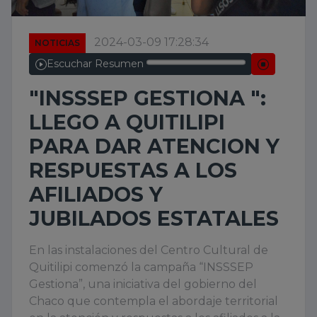
2024-03-09 17:28:34
NOTICIAS
Escuchar Resumen
"INSSSEP GESTIONA ":
LLEGO A QUITILIPI
PARA DAR ATENCION Y
RESPUESTAS A LOS
AFILIADOS Y
JUBILADOS ESTATALES
En las instalaciones del Centro Cultural de
Quitilipi comenzó la campaña “INSSSEP
Gestiona”, una iniciativa del gobierno del
Chaco que contempla el abordaje territorial