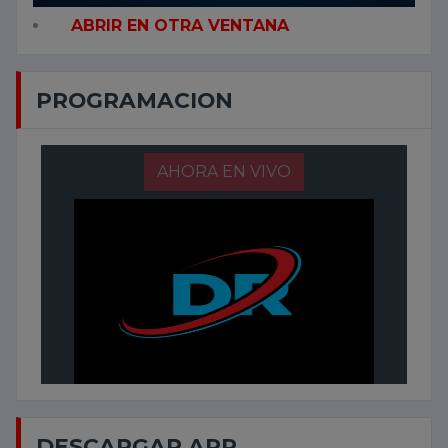
ABRIR EN OTRA VENTANA
PROGRAMACION
AHORA EN VIVO
DESCARGAR APP